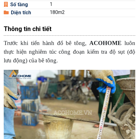
1
Số tầng
180m2
Diện tích
Thông tin chi tiết
Trước khi tiến hành đổ bê tông,
ACOHOME
luôn
thực hiện nghiêm túc công đoạn kiểm tra độ sụt (độ
lưu động) của bê tông.