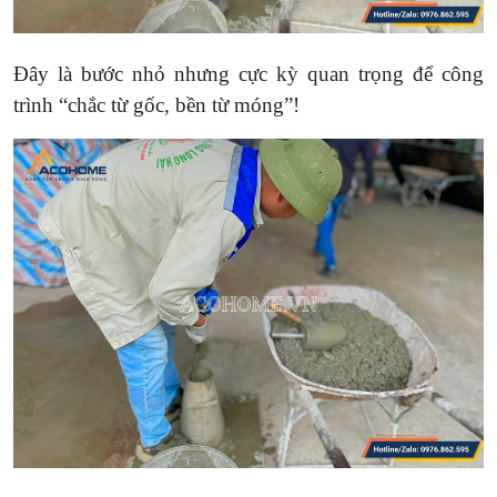
Đây là bước nhỏ nhưng cực kỳ quan trọng để công
trình “chắc từ gốc, bền từ móng”!