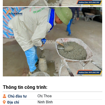
Thông tin công trình:
Chị Thoa
Chủ đầu tư
Ninh Bình
Địa chỉ