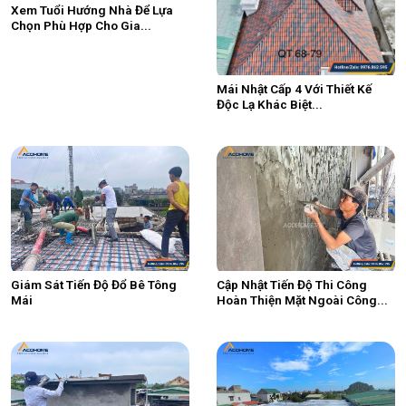
Xem Tuổi Hướng Nhà Để Lựa
Chọn Phù Hợp Cho Gia...
Mái Nhật Cấp 4 Với Thiết Kế
Độc Lạ Khác Biệt...
Giám Sát Tiến Độ Đổ Bê Tông
Cập Nhật Tiến Độ Thi Công
Mái
Hoàn Thiện Mặt Ngoài Công...