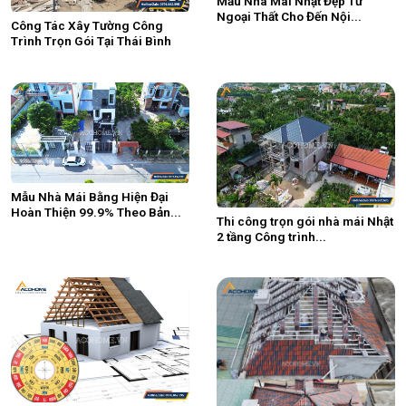
Mẫu Nhà Mái Nhật Đẹp Từ
Ngoại Thất Cho Đến Nội...
Công Tác Xây Tường Công
Trình Trọn Gói Tại Thái Bình
Mẫu Nhà Mái Bằng Hiện Đại
Hoàn Thiện 99.9% Theo Bản...
Thi công trọn gói nhà mái Nhật
2 tầng Công trình...