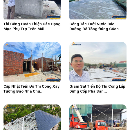
Thi Công Hoàn Thiện Các Hạng
Công Tác Tưới Nước Bảo
Mục Phụ Trợ Trên Mái
Dưỡng Bê Tông Đúng Cách
Cập Nhật Tiến Độ Thi Công Xây
Giám Sát Tiến Độ Thi Công Lắp
Tường Bao Nhà Chú...
Dựng Cốp Pha Sàn...