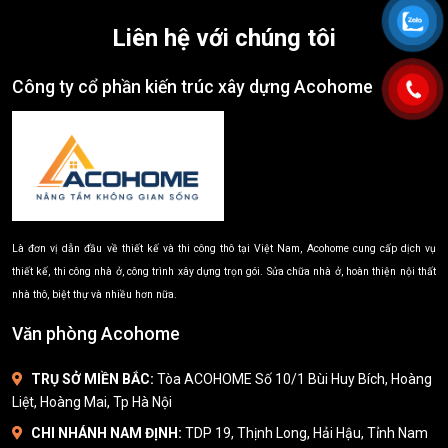
Liên hệ với chúng tôi
Công ty cổ phần kiến trúc xây dựng Acohome
Là đơn vị dẫn đầu về thiết kế và thi công thô tại Việt Nam, Acohome cung cấp dịch vụ
thiết kế, thi công nhà ở, công trình xây dựng trọn gói. Sửa chữa nhà ở, hoàn thiện nội thất
nhà thô, biệt thự và nhiều hơn nữa.
Văn phòng Acohome
TRỤ SỞ MIỀN BẮC:
Tòa ACOHOME Số 10/1 Bùi Huy Bích, Hoàng
Liệt, Hoàng Mai, Tp Hà Nội
CHI NHÁNH NAM ĐỊNH:
TDP 19, Thịnh Long, Hải Hậu, Tỉnh Nam