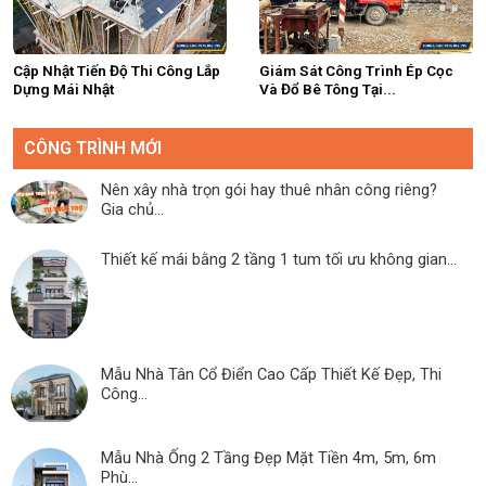
Cập Nhật Tiến Độ Thi Công Lắp
Giám Sát Công Trình Ép Cọc
Dựng Mái Nhật
Và Đổ Bê Tông Tại...
CÔNG TRÌNH MỚI
Nên xây nhà trọn gói hay thuê nhân công riêng?
Gia chủ...
Thiết kế mái bằng 2 tầng 1 tum tối ưu không gian...
Mẫu Nhà Tân Cổ Điển Cao Cấp Thiết Kế Đẹp, Thi
Công...
Mẫu Nhà Ống 2 Tầng Đẹp Mặt Tiền 4m, 5m, 6m
Phù...