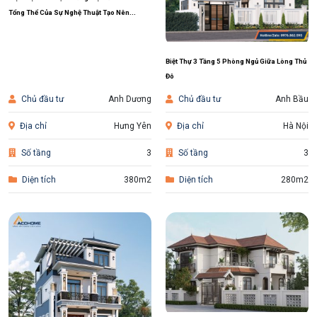
Tổng Thể Của Sự Nghệ Thuật Tạo Nên...
Biệt Thự 3 Tầng 5 Phòng Ngủ Giữa Lòng Thủ
Đô
Chủ đầu tư
Anh Dương
Chủ đầu tư
Anh Bầu
Địa chỉ
Hưng Yên
Địa chỉ
Hà Nội
Số tầng
3
Số tầng
3
Diện tích
380m2
Diện tích
280m2