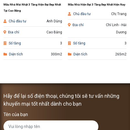
Mẫu Nhà Mái Nhật 3 Tầng Hiện Đại Đẹp Nhất
Mẫu Nhà Hiện Đại 3 Tầng Đẹp Nhất Hiện Nay
Tại Cao Bằng
Chủ đầu tư
Chị Trang
Chủ đầu tư
Anh Dũng
Địa chỉ
Chí Linh - Hải
Địa chỉ
Cao Bằng
Dương
Số tầng
3
Số tầng
3
Diện tích
300m2
Diện tích
265m2
Hãy để lại số điện thoại, chúng tôi sẽ tư vấn những
khuyến mại tốt nhất dành cho bạn
Tên của bạn