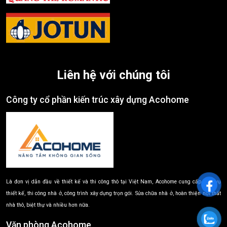
Liên hệ với chúng tôi
Công ty cổ phần kiến trúc xây dựng Acohome
Là đơn vị dẫn đầu về thiết kế và thi công thô tại Việt Nam, Acohome cung cấp dịch vụ
thiết kế, thi công nhà ở, công trình xây dựng trọn gói. Sửa chữa nhà ở, hoàn thiện nội thất
nhà thô, biệt thự và nhiều hơn nữa.
Văn phòng Acohome