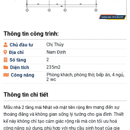
Thông tin công trình:
Chị Thủy
Chủ đầu tư
Nam Định
Địa chỉ
2
Số tầng
235m2
Diện tích
Phòng khách, phòng thờ, bếp ăn, 4 ngủ,
Công năng
2 wc
Thông tin chi tiết
Mẫu
mang đến sự
nhà 2 tầng mái Nhật với mặt tiền rộng 8m
thoáng đãng và không gian sống lý tưởng cho gia đình. Thiết
kế này không chỉ tạo cảm giác rộng rãi mà còn tối ưu hoá
công năng sử dụng, phù hợp với nhu cầu sinh hoạt của gia