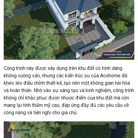
Công trình này được xây dựng trên khu đất có hình dáng
không vuông vắn, nhưng các kiến trúc sư của Acohome đã
khéo léo điều chỉnh thiết kế, tạo nên một không gian hài hòa
và hoàn thiện. Nhờ vào sự sáng tạo và kinh nghiệm, công trình
không chỉ khắc phục được nhược điểm của khu đất mà còn
mang lại tính thẩm mỹ cao, đáp ứng đầy đủ các yêu cầu về
công năng và tiện nghi cho gia chủ.