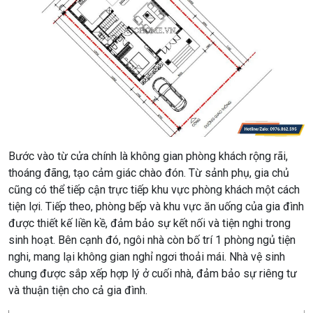
Bước vào từ cửa chính là không gian phòng khách rộng rãi,
thoáng đãng, tạo cảm giác chào đón. Từ sảnh phụ, gia chủ
cũng có thể tiếp cận trực tiếp khu vực phòng khách một cách
tiện lợi. Tiếp theo, phòng bếp và khu vực ăn uống của gia đình
được thiết kế liền kề, đảm bảo sự kết nối và tiện nghi trong
sinh hoạt. Bên cạnh đó, ngôi nhà còn bố trí 1 phòng ngủ tiện
nghi, mang lại không gian nghỉ ngơi thoải mái. Nhà vệ sinh
chung được sắp xếp hợp lý ở cuối nhà, đảm bảo sự riêng tư
và thuận tiện cho cả gia đình.