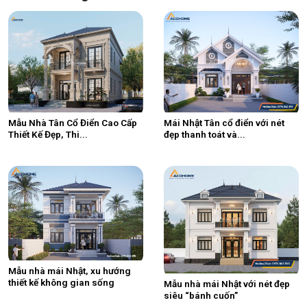
Mẫu Nhà Tân Cổ Điển Cao Cấp
Mái Nhật Tân cổ điển với nét
Thiết Kế Đẹp, Thi...
đẹp thanh toát và...
Mẫu nhà mái Nhật, xu hướng
thiết kế không gian sống
Mẫu nhà mái Nhật với nét đẹp
siêu “bánh cuốn”