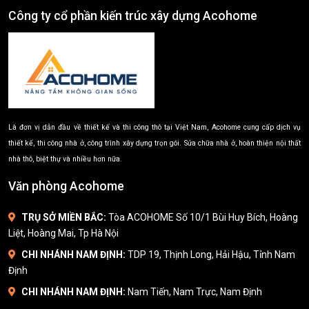
Công ty cổ phần kiến trúc xây dựng Acohome
Là đơn vị dẫn đầu về thiết kế và thi công thô tại Việt Nam, Acohome cung cấp dịch vụ
thiết kế, thi công nhà ở, công trình xây dựng trọn gói. Sửa chữa nhà ở, hoàn thiện nội thất
nhà thô, biệt thự và nhiều hơn nữa.
Văn phòng Acohome
TRỤ SỞ MIỀN BẮC:
Tòa ACOHOME Số 10/1 Bùi Huy Bích, Hoàng
Liệt, Hoàng Mai, Tp Hà Nội
CHI NHÁNH NAM ĐỊNH:
TDP 19, Thịnh Long, Hải Hậu, Tỉnh Nam
Định
CHI NHÁNH NAM ĐỊNH:
Nam Tiến, Nam Trực, Nam Định