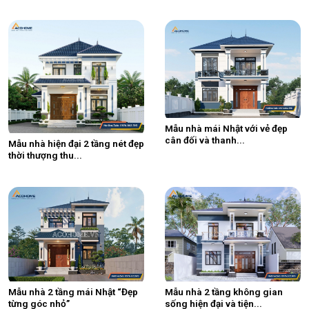
Mẫu nhà mái Nhật với vẻ đẹp
cân đối và thanh...
Mẫu nhà hiện đại 2 tầng nét đẹp
thời thượng thu...
Mẫu nhà 2 tầng mái Nhật “Đẹp
Mẫu nhà 2 tầng không gian
từng góc nhỏ”
sống hiện đại và tiện...