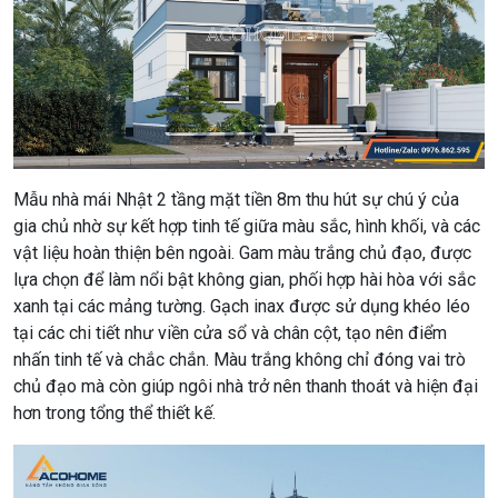
Mẫu nhà mái Nhật 2 tầng mặt tiền 8m thu hút sự chú ý của
gia chủ nhờ sự kết hợp tinh tế giữa màu sắc, hình khối, và các
vật liệu hoàn thiện bên ngoài. Gam màu trắng chủ đạo, được
lựa chọn để làm nổi bật không gian, phối hợp hài hòa với sắc
xanh tại các mảng tường. Gạch inax được sử dụng khéo léo
tại các chi tiết như viền cửa sổ và chân cột, tạo nên điểm
nhấn tinh tế và chắc chắn. Màu trắng không chỉ đóng vai trò
chủ đạo mà còn giúp ngôi nhà trở nên thanh thoát và hiện đại
hơn trong tổng thể thiết kế.