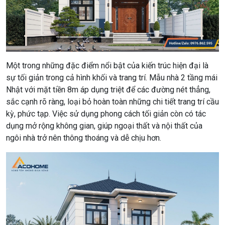
Một trong những đặc điểm nổi bật của kiến trúc hiện đại là
sự tối giản trong cả hình khối và trang trí. Mẫu nhà 2 tầng mái
Nhật với mặt tiền 8m áp dụng triệt để các đường nét thẳng,
sắc cạnh rõ ràng, loại bỏ hoàn toàn những chi tiết trang trí cầu
kỳ, phức tạp. Việc sử dụng phong cách tối giản còn có tác
dụng mở rộng không gian, giúp ngoại thất và nội thất của
ngôi nhà trở nên thông thoáng và dễ chịu hơn.