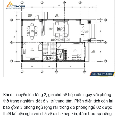
Khi di chuyển lên tầng 2, gia chủ sẽ tiếp cận ngay với phòng
thờ trang nghiêm, đặt ở vị trí trung tâm. Phần diện tích còn lại
bao gồm 3 phòng ngủ rộng rãi, trong đó phòng ngủ 02 được
thiết kế tiện nghi với nhà vệ sinh khép kín, đảm bảo sự riêng