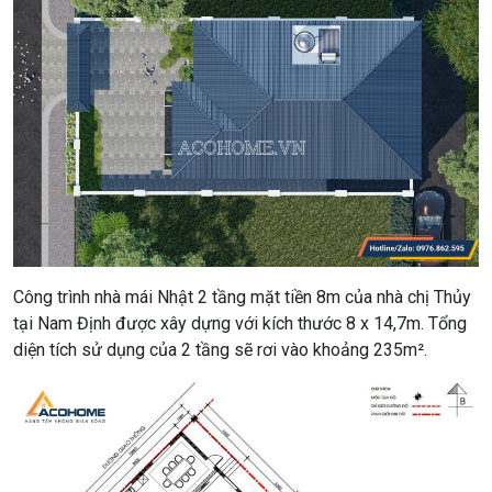
Công trình nhà mái Nhật 2 tầng mặt tiền 8m của nhà chị Thủy
tại Nam Định được xây dựng với kích thước 8 x 14,7m. Tổng
diện tích sử dụng của 2 tầng sẽ rơi vào khoảng 235m².