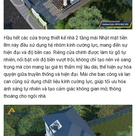
Hầu hết các cửa trong thiết kế nhà 2 tầng mái Nhật mặt tiền
8m này đều sử dụng hệ nhôm kính cường lực, mang đến sự
hiện đại và độ bền cao. Riêng cửa chính được làm từ gỗ tự
nhiên, nổi bật với độ bền vượt trội, không chỉ tạo nên vẻ sang
trọng mà còn mang lại giá trị thẩm mỹ lâu dài, thể hiện sự hòa
quyện giữa truyền thống và hiện đại. Mái che ban công và lan
can cũng sử dụng chất liệu kính cường lực, giúp tối ưu hóa
ánh sáng tự nhiên và tạo cảm giác không gian mở, thông
thoáng cho ngôi nhà.