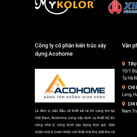
Công ty cổ phần kiến trúc xây
Văn 
dựng Acohome
TRỤ
10/1 Bù
Tp Hà N
CHI
Long, H
CHI
Là đơn vị dẫn đầu về thiết kế và thi công thô tại
Nam Tr
Việt Nam, Acohome cung cấp dịch vụ thiết kế, thi
công nhà ở, công trình xây dựng trọn gói. Sửa
chữa nhà ở, hoàn thiện nội thất nhà thô, biệt thự và