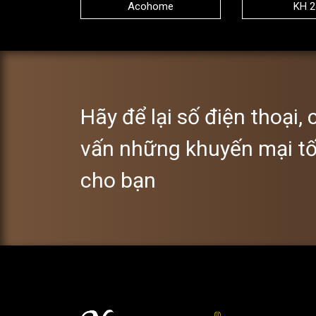
Acohome
KH 2
Hãy để lại số điện thoại, 
vấn những khuyến mại tố
cho bạn