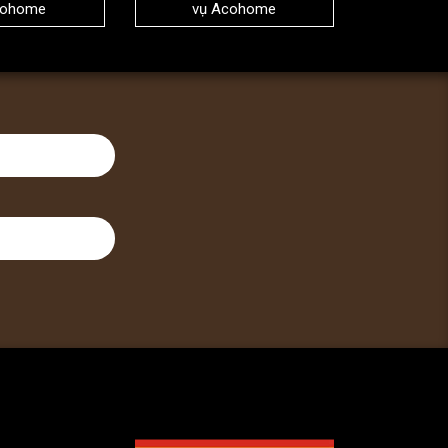
cohome
vụ Acohome