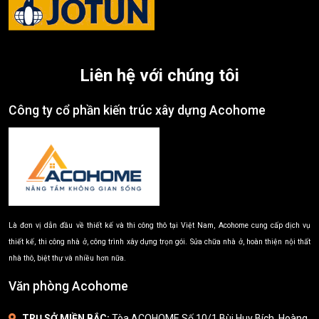
Liên hệ với chúng tôi
Công ty cổ phần kiến trúc xây dựng Acohome
Là đơn vị dẫn đầu về thiết kế và thi công thô tại Việt Nam, Acohome cung cấp dịch vụ
thiết kế, thi công nhà ở, công trình xây dựng trọn gói. Sửa chữa nhà ở, hoàn thiện nội thất
nhà thô, biệt thự và nhiều hơn nữa.
Văn phòng Acohome
TRỤ SỞ MIỀN BẮC:
Tòa ACOHOME Số 10/1 Bùi Huy Bích, Hoàng