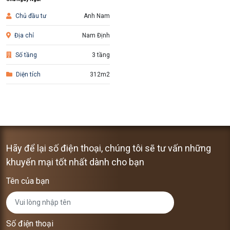
Chủ đầu tư
Anh Nam
Địa chỉ
Nam Định
Số tầng
3 tầng
Diện tích
312m2
Hãy để lại số điện thoại, chúng tôi sẽ tư vấn những
khuyến mại tốt nhất dành cho bạn
Tên của bạn
Số điện thoại