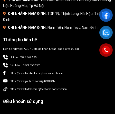
Liệt, Hoàng Mai, Tp Hà Nội
CHI NHÁNH NAM ĐỊNH:
TDP 19, Thịnh Long, Hải Hậu, Tỉnh Nam
Định
CHI NHÁNH NAM ĐỊNH:
Nam Tiến, Nam Trực, Nam Định
Thông tin liên hệ
Liên hệ ngay cới ACOHOME để nhận tư vấn, báo giá và ưu đãi.
Hotline: 0976.862.595
Bào hành: 0879.050.222
https://www.facebook.com/kientrucacohome
https://www.youtube.com/@ACOHOME
https://www.tiktok.com/@acohome.construction
Điều khoản sử dụng