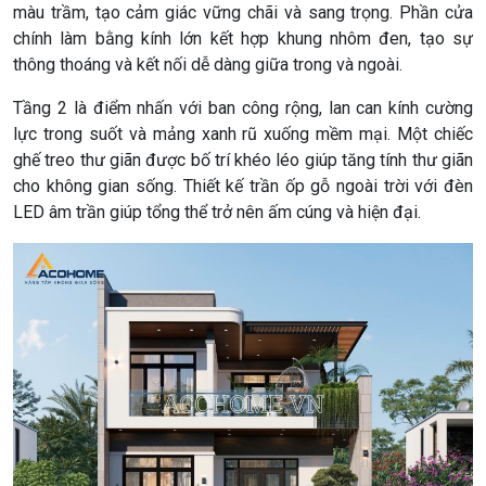
màu trầm, tạo cảm giác vững chãi và sang trọng. Phần cửa
chính làm bằng kính lớn kết hợp khung nhôm đen, tạo sự
thông thoáng và kết nối dễ dàng giữa trong và ngoài.
Tầng 2 là điểm nhấn với ban công rộng, lan can kính cường
lực trong suốt và mảng xanh rũ xuống mềm mại. Một chiếc
ghế treo thư giãn được bố trí khéo léo giúp tăng tính thư giãn
cho không gian sống. Thiết kế trần ốp gỗ ngoài trời với đèn
LED âm trần giúp tổng thể trở nên ấm cúng và hiện đại.