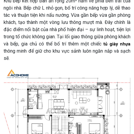
Khu bếp kết hợp bàn ăn rộng 20m² nằm về phía bên trái của
ngôi nhà. Bếp chữ L nhỏ gọn, bố trí công năng hợp lý, dễ thao
tác và thuận tiện khi nấu nướng. Vừa gần bếp vừa gần phòng
khách, tạo thành một vòng lưu thông mượt mà. Đây chính là
đặc điểm nổi bật của nhà phố hiện đại – sự linh hoạt, tiện lợi
trong tổ chức không gian. Tại lối giao thông giữa phòng khách
và bếp, gia chủ có thể bố trí thêm một chiếc
tủ giày nhựa
thông minh để giữ cho khu vực sảnh luôn ngăn nắp và sạch
sẽ.