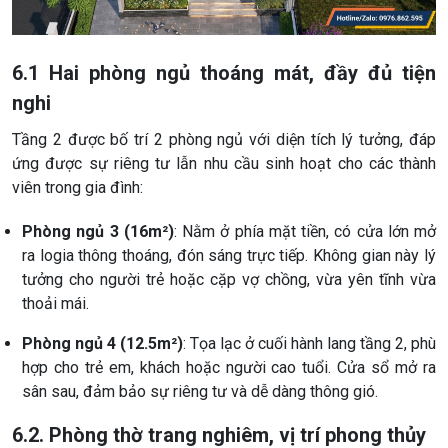
6.1 Hai phòng ngủ thoáng mát, đầy đủ tiện
nghi
Tầng 2 được bố trí 2 phòng ngủ với diện tích lý tưởng, đáp
ứng được sự riêng tư lẫn nhu cầu sinh hoạt cho các thành
viên trong gia đình:
Phòng ngủ 3 (16m²)
: Nằm ở phía mặt tiền, có cửa lớn mở
ra logia thông thoáng, đón sáng trực tiếp. Không gian này lý
tưởng cho người trẻ hoặc cặp vợ chồng, vừa yên tĩnh vừa
thoải mái.
Phòng ngủ 4 (12.5m²)
: Tọa lạc ở cuối hành lang tầng 2, phù
hợp cho trẻ em, khách hoặc người cao tuổi. Cửa sổ mở ra
sân sau, đảm bảo sự riêng tư và dễ dàng thông gió.
6.2. Phòng thờ trang nghiêm, vị trí phong thủy