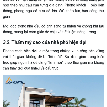
hợp theo nhu cầu của từng gia đình. Phòng khách – bếp liên
thông, phòng ngủ có cửa sổ lớn, WC khép kín, ban công thư
giãn.
Mọi góc trong nhà đều có ánh sáng tự nhiên và không khí lưu
thông, mang lại cảm giác dễ chịu và tiết kiệm năng lượng.
3.2. Thẩm mỹ cao của nhà phố hiện đại
Phong cách hiện đại là một trong những xu hướng bền vững
với thời gian, không dễ bị “lỗi mốt”. Sự đơn giản trong kiến
trúc giúp ngôi nhà dễ dàng “làm mới” theo thời gian mà không
cần thay đổi quá nhiều về cấu trúc.