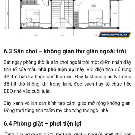
6.3 Sân chơi – không gian thư giãn ngoài trời
Sát ngay phòng thờ là sân chơi ngoài trời một điểm nhấn đầy
tinh tế của mẫu
nhà phố hiện đại
này. Với diện tích đủ rộng
để đặt bàn trà hoặc ghế thư giãn. Đây là không gian lý tưởng
để hít thở không khí trong lành, đọc sách hay tổ chức tiệc
BBQ nhỏ vào cuối tuần.
Cây xanh và lan can kính tạo cảm giác mở rộng không gian.
Đồng thời tăng tính thẩm mỹ cho tổng thể ngôi nhà.
6.4 Phòng giặt – phơi tiện lợi
Tầng 2 cũng được bố trí một khu giặt – phơi (4.5m²) nhỏ gọn