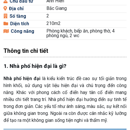
Anh Hiển
Chủ đầu tư
Bắc Giang
Địa chỉ
2
Số tầng
210m2
Diện tích
Phòng khách, bếp ăn, phòng thờ, 4
Công năng
phòng ngủ, 2 wc
Thông tin chi tiết
1. Nhà phố hiện đại là gì?
Nhà phố hiện đại
là kiểu kiến trúc đề cao sự tối giản trong
hình khối, sử dụng vật liệu hiện đại và chú trọng đến công
năng. Khác với phong cách cổ điển hay tân cổ điển mang
nhiều chi tiết trang trí. Nhà phố hiện đại hướng đến sự tinh tế
trong đơn giản. Các yếu tố như ánh sáng, màu sắc, sự kết nối
giữa không gian trong. Ngoài ra còn được cân nhắc kỹ lưỡng
để tạo ra một không gian sống tiện nghi và thẩm mỹ.