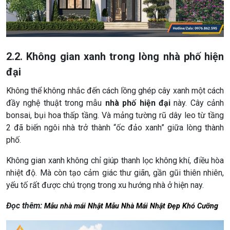
2.2. Không gian xanh trong lòng nhà phố hiện
đại
Không thể không nhắc đến cách lồng ghép cây xanh một cách
đầy nghệ thuật trong mẫu
nhà phố hiện đại
này. Cây cảnh
bonsai, bụi hoa thấp tầng. Và mảng tường rũ dây leo từ tầng
2 đã biến ngôi nhà trở thành “ốc đảo xanh” giữa lòng thành
phố.
Không gian xanh không chỉ giúp thanh lọc không khí, điều hòa
nhiệt độ. Mà còn tạo cảm giác thư giãn, gần gũi thiên nhiên,
yếu tố rất được chú trọng trong xu hướng nhà ở hiện nay.
Đọc thêm:
Mẫu nhà mái Nhật Mẫu Nhà Mái Nhật Đẹp Khó Cưỡng