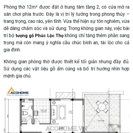
Phòng thờ 12m² được đặt ở trung tâm tầng 2, có cửa mở ra
sân chơi phía trước. Đây là vị trí lý tưởng trong phong thủy –
trang trọng, cao ráo, yên tĩnh. Vừa thể hiện sự tôn nghiêm, vừa
dễ dàng chăm sóc và sử dụng. Trong không gian này, việc bài
trí bộ
không chỉ tăng thêm phần sang
tượng gỗ Phúc Lộc Thọ
trọng mà còn mang ý nghĩa cầu chúc bình an, tài lộc cho cả
gia đình.
Không gian phòng thờ được thiết kế tối giản nhưng đầy đủ.
Sử dụng các vật liệu gỗ ấm cúng và bố trí hướng nhìn hợp
mệnh gia chủ.