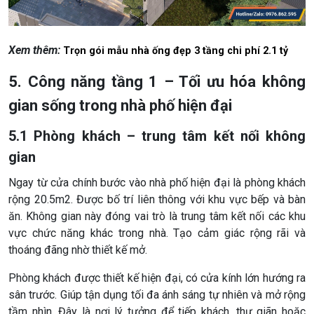
Xem thêm:
Trọn gói mẫu nhà ống đẹp 3 tầng chi phí 2.1 tỷ
5. Công năng tầng 1 – Tối ưu hóa không
gian sống trong nhà phố hiện đại
5.1 Phòng khách – trung tâm kết nối không
gian
Ngay từ cửa chính bước vào nhà phố hiện đại là phòng khách
rộng 20.5m2. Được bố trí liên thông với khu vực bếp và bàn
ăn. Không gian này đóng vai trò là trung tâm kết nối các khu
vực chức năng khác trong nhà. Tạo cảm giác rộng rãi và
thoáng đãng nhờ thiết kế mở.
Phòng khách được thiết kế hiện đại, có cửa kính lớn hướng ra
sân trước. Giúp tận dụng tối đa ánh sáng tự nhiên và mở rộng
tầm nhìn. Đây là nơi lý tưởng để tiếp khách, thư giãn hoặc