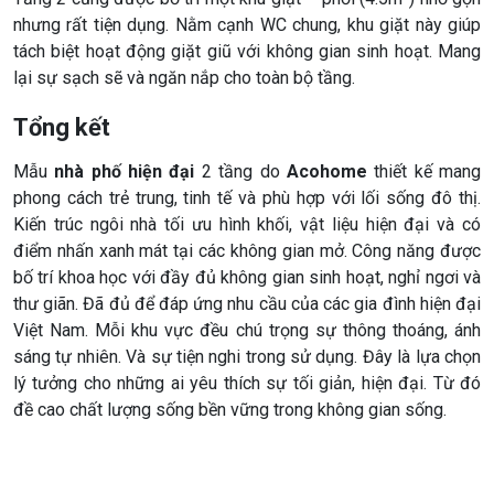
nhưng rất tiện dụng. Nằm cạnh WC chung, khu giặt này giúp
tách biệt hoạt động giặt giũ với không gian sinh hoạt. Mang
lại sự sạch sẽ và ngăn nắp cho toàn bộ tầng.
Tổng kết
Mẫu
nhà phố hiện đại
2 tầng do
Acohome
thiết kế mang
phong cách trẻ trung, tinh tế và phù hợp với lối sống đô thị.
Kiến trúc ngôi nhà tối ưu hình khối, vật liệu hiện đại và có
điểm nhấn xanh mát tại các không gian mở. Công năng được
bố trí khoa học với đầy đủ không gian sinh hoạt, nghỉ ngơi và
thư giãn. Đã đủ để đáp ứng nhu cầu của các gia đình hiện đại
Việt Nam. Mỗi khu vực đều chú trọng sự thông thoáng, ánh
sáng tự nhiên. Và sự tiện nghi trong sử dụng. Đây là lựa chọn
lý tưởng cho những ai yêu thích sự tối giản, hiện đại. Từ đó
đề cao chất lượng sống bền vững trong không gian sống.