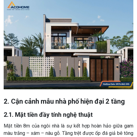
2. Cận cảnh mẫu nhà phố hiện đại 2 tầng
2.1. Mặt tiền đầy tính nghệ thuật
Mặt tiền 8m của ngôi nhà là sự kết hợp hoàn hảo giữa gam
màu trắng – xám – nâu gỗ. Tầng trệt được ốp đá giả bê tông