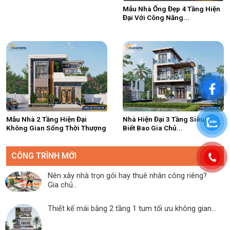
Mẫu Nhà Ống Đẹp 4 Tầng Hiện
Đại Với Công Năng...
Mẫu Nhà 2 Tầng Hiện Đại
Nhà Hiện Đại 3 Tầng Siêu Đẹp
Không Gian Sống Thời Thượng
Biết Bao Gia Chủ...
CÔNG TRÌNH MỚI
Nên xây nhà trọn gói hay thuê nhân công riêng?
Gia chủ...
Thiết kế mái bằng 2 tầng 1 tum tối ưu không gian...