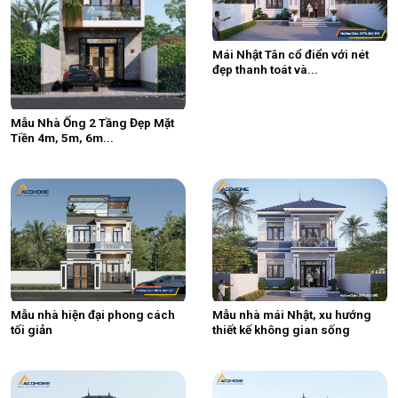
Mái Nhật Tân cổ điển với nét
đẹp thanh toát và...
Mẫu Nhà Ống 2 Tầng Đẹp Mặt
Tiền 4m, 5m, 6m...
Mẫu nhà hiện đại phong cách
Mẫu nhà mái Nhật, xu hướng
tối giản
thiết kế không gian sống