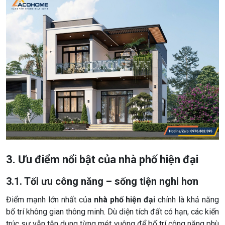
3. Ưu điểm nổi bật của nhà phố hiện đại
3.1. Tối ưu công năng – sống tiện nghi hơn
Điểm mạnh lớn nhất của
nhà phố hiện đại
chính là khả năng
bố trí không gian thông minh. Dù diện tích đất có hạn, các kiến
trúc sư vẫn tận dụng từng mét vuông để bố trí công năng phù