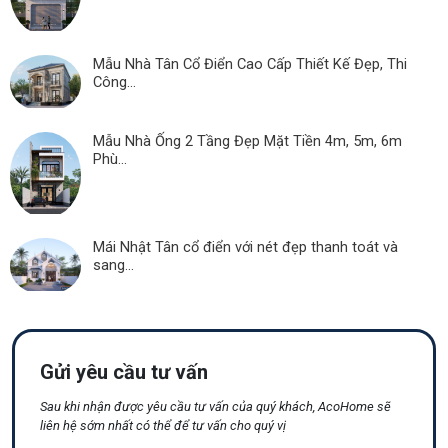
Mẫu Nhà Tân Cổ Điển Cao Cấp Thiết Kế Đẹp, Thi
Công...
Mẫu Nhà Ống 2 Tầng Đẹp Mặt Tiền 4m, 5m, 6m
Phù...
Mái Nhật Tân cổ điển với nét đẹp thanh toát và
sang...
Gửi yêu cầu tư vấn
Sau khi nhận được yêu cầu tư vấn của quý khách, AcoHome sẽ
liên hệ sớm nhất có thể để tư vấn cho quý vị