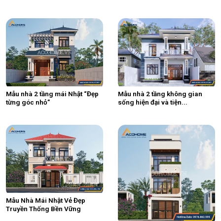
Mẫu nhà 2 tầng mái Nhật “Đẹp
Mẫu nhà 2 tầng không gian
từng góc nhỏ”
sống hiện đại và tiện...
Mẫu Nhà Mái Nhật Vẻ Đẹp
Truyền Thống Bền Vững