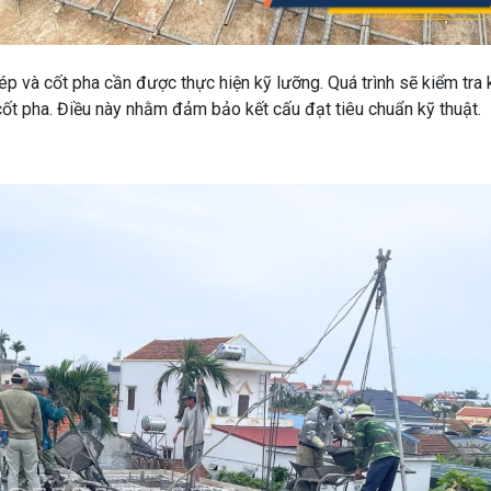
hép và cốt pha cần được thực hiện kỹ lưỡng. Quá trình sẽ kiểm tra
 cốt pha. Điều này nhằm đảm bảo kết cấu đạt tiêu chuẩn kỹ thuật.