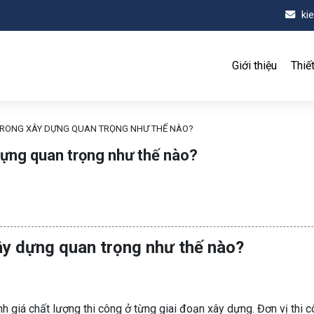
ki
Giới thiệu
Thiế
TRONG XÂY DỰNG QUAN TRỌNG NHƯ THẾ NÀO?
dựng quan trọng như thế nào?
ây dựng quan trọng như thế nào?
nh giá chất lượng thi công ở từng giai đoạn xây dựng. Đơn vị thi 