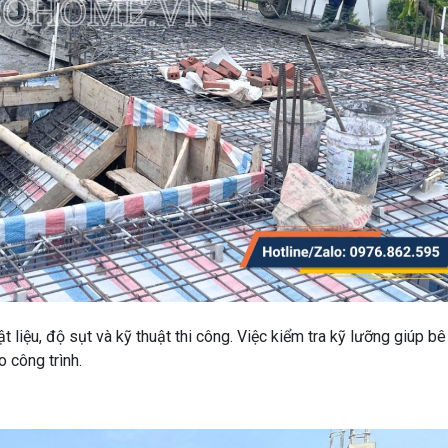
 liệu, độ sụt và kỹ thuật thi công. Việc kiểm tra kỹ lưỡng giúp bê
 công trình.