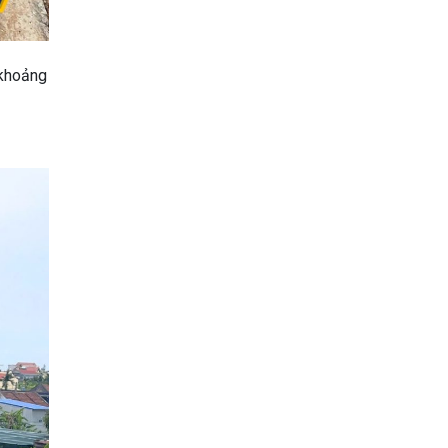
 khoảng