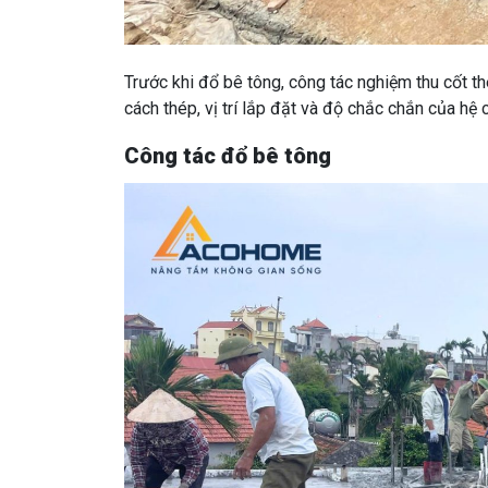
Trước khi đổ bê tông, công tác nghiệm thu cốt t
cách thép, vị trí lắp đặt và độ chắc chắn của hệ
Công tác đổ bê tông