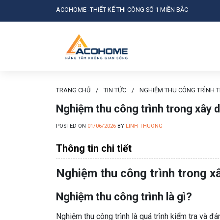
ACOHOME -THIẾT KẾ THI CÔNG SỐ 1 MIỀN BẮC
TRANG CHỦ
/
TIN TỨC
/
NGHIỆM THU CÔNG TRÌNH 
Nghiệm thu công trình trong xây 
POSTED ON
01/06/2026
BY
LINH THUONG
Thông tin chi tiết
Nghiệm thu công trình trong x
Nghiệm thu công trình là gì?
Nghiệm thu công trình là quá trình kiểm tra và đá