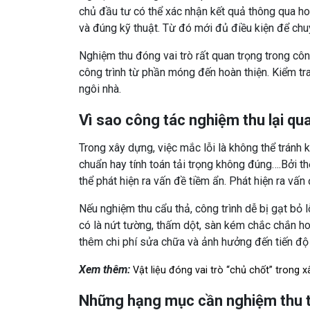
chủ đầu tư có thể xác nhận kết quả thông qua 
và đúng kỹ thuật. Từ đó mới đủ điều kiện để chu
Nghiệm thu đóng vai trò rất quan trọng trong cô
công trình từ phần móng đến hoàn thiện. Kiểm tra
ngôi nhà.
Vì sao công tác nghiệm thu lại qu
Trong xây dựng, việc mắc lỗi là không thể tránh k
chuẩn hay tính toán tải trọng không đúng….Bởi th
thể phát hiện ra vấn đề tiềm ẩn. Phát hiện ra vấn
Nếu nghiệm thu cẩu thả, công trình dễ bị gạt bỏ 
có là nứt tường, thấm dột, sàn kém chắc chắn h
thêm chi phí sửa chữa và ảnh hưởng đến tiến độ 
Xem thêm:
Vật liệu đóng vai trò “chủ chốt” trong x
Những hạng mục cần nghiệm thu t