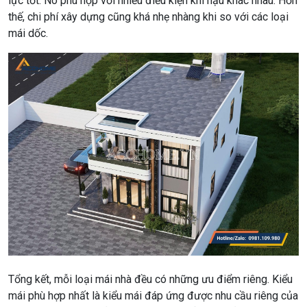
lực tốt. Nó phù hợp với nhiều điều kiện khí hậu khác nhau. Hơn
thế, chi phí xây dựng cũng khá nhẹ nhàng khi so với các loại
mái dốc.
Tổng kết, mỗi loại mái nhà đều có những ưu điểm riêng. Kiểu
mái phù hợp nhất là kiểu mái đáp ứng được nhu cầu riêng của