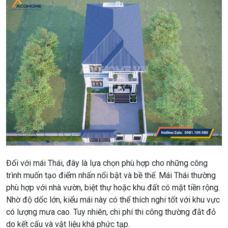
Đối với mái Thái, đây là lựa chọn phù hợp cho những công
trình muốn tạo điểm nhấn nổi bật và bề thế. Mái Thái thường
phù hợp với nhà vườn, biệt thự hoặc khu đất có mặt tiền rộng.
Nhờ độ dốc lớn, kiểu mái này có thể thích nghi tốt với khu vực
có lượng mưa cao. Tuy nhiên, chi phí thi công thường đắt đỏ
do kết cấu và vật liệu khá phức tạp.