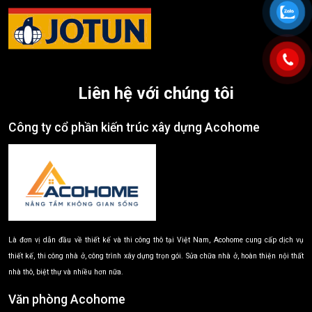
Liên hệ với chúng tôi
Công ty cổ phần kiến trúc xây dựng Acohome
Là đơn vị dẫn đầu về thiết kế và thi công thô tại Việt Nam, Acohome cung cấp dịch vụ
thiết kế, thi công nhà ở, công trình xây dựng trọn gói. Sửa chữa nhà ở, hoàn thiện nội thất
nhà thô, biệt thự và nhiều hơn nữa.
Văn phòng Acohome