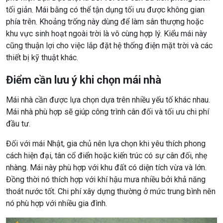
tối giản. Mái bằng có thể tận dụng tối ưu được không gian
phía trên. Khoảng trống này dùng để làm sân thượng hoặc
khu vực sinh hoạt ngoài trời là vô cùng hợp lý. Kiểu mái này
cũng thuận lợi cho việc lắp đặt hệ thống điện mặt trời và các
thiết bị kỹ thuật khác.
Điểm cần lưu ý khi chọn mái nhà
Mái nhà cần được lựa chọn dựa trên nhiều yếu tố khác nhau.
Mái nhà phù hợp sẽ giúp công trình cân đối và tối ưu chi phí
đầu tư.
Đối với mái Nhật, gia chủ nên lựa chọn khi yêu thích phong
cách hiện đại, tân cổ điển hoặc kiến trúc có sự cân đối, nhẹ
nhàng. Mái này phù hợp với khu đất có diện tích vừa và lớn.
Đồng thời nó thích hợp với khí hậu mưa nhiều bởi khả năng
thoát nước tốt. Chi phí xây dựng thường ở mức trung bình nên
nó phù hợp với nhiều gia đình.