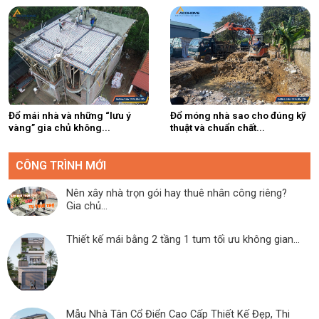
Đổ mái nhà và những “lưu ý
Đổ móng nhà sao cho đúng kỹ
vàng” gia chủ không...
thuật và chuẩn chất...
CÔNG TRÌNH MỚI
Nên xây nhà trọn gói hay thuê nhân công riêng?
Gia chủ...
Thiết kế mái bằng 2 tầng 1 tum tối ưu không gian...
Mẫu Nhà Tân Cổ Điển Cao Cấp Thiết Kế Đẹp, Thi