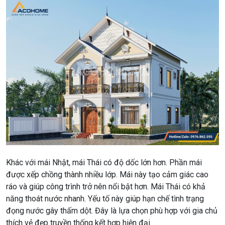
Khác với mái Nhật, mái Thái có độ dốc lớn hơn. Phần mái
được xếp chồng thành nhiều lớp. Mái này tạo cảm giác cao
ráo và giúp công trình trở nên nổi bật hơn. Mái Thái có khả
năng thoát nước nhanh. Yếu tố này giúp hạn chế tình trạng
đọng nước gây thấm dột. Đây là lựa chọn phù hợp với gia chủ
thích vẻ đẹp truyền thống kết hợp hiện đại.