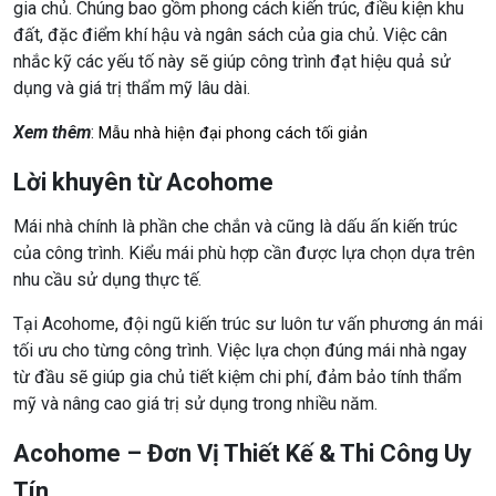
gia chủ. Chúng bao gồm phong cách kiến trúc, điều kiện khu
đất, đặc điểm khí hậu và ngân sách của gia chủ. Việc cân
nhắc kỹ các yếu tố này sẽ giúp công trình đạt hiệu quả sử
dụng và giá trị thẩm mỹ lâu dài.
Xem thêm
:
Mẫu nhà hiện đại phong cách tối giản
Lời khuyên từ Acohome
Mái nhà chính là phần che chắn và cũng là dấu ấn kiến trúc
của công trình. Kiểu mái phù hợp cần được lựa chọn dựa trên
nhu cầu sử dụng thực tế.
Tại Acohome, đội ngũ kiến trúc sư luôn tư vấn phương án mái
tối ưu cho từng công trình. Việc lựa chọn đúng mái nhà ngay
từ đầu sẽ giúp gia chủ tiết kiệm chi phí, đảm bảo tính thẩm
mỹ và nâng cao giá trị sử dụng trong nhiều năm.
Acohome – Đơn Vị Thiết Kế & Thi Công Uy
Tín