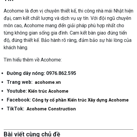
Acohome là đơn vị chuyên thiết kế, thi công nhà mái Nhật hiện
đại, cam kết chất lượng và dịch vụ uy tín. Với đội ngũ chuyên
môn cao, Acohome mang đến giải pháp phù hợp nhất cho
từng không gian sống gia đình. Cam kết bàn giao đúng tiến
độ, đúng thiết kế. Bảo hành rõ ràng, đảm bảo sự hài lòng của
khách hàng.
Tìm hiểu thêm về Acohome:
Đường dây nóng: 0976.862.595
Trang web:
acohome.vn
Youtube:
Kiến trúc Acohome
Facebook:
Công ty cổ phần Kiến trúc Xây dựng Acohome
TikTok:
Acohome Construction
Bài viết cùng chủ đề